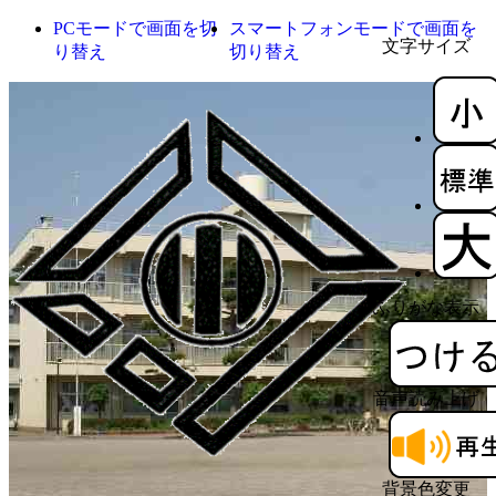
PCモードで画面を切
スマートフォンモードで画面を
文字サイズ
り替え
切り替え
ふりがな表示
音声読み上げ
背景色変更