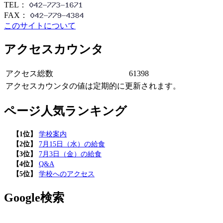
TEL：
FAX：
このサイトについて
アクセスカウンタ
アクセス総数
61398
アクセスカウンタの値は定期的に更新されます。
ページ人気ランキング
【1位】
学校案内
【2位】
7月15日（水）の給食
【3位】
7月3日（金）の給食
【4位】
Q&A
【5位】
学校へのアクセス
Google検索