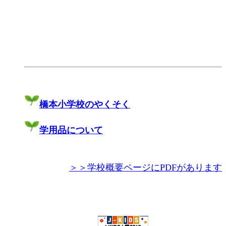
橋本小学校のやくそく
学用品について
＞＞学校概要ページにPDFがあります