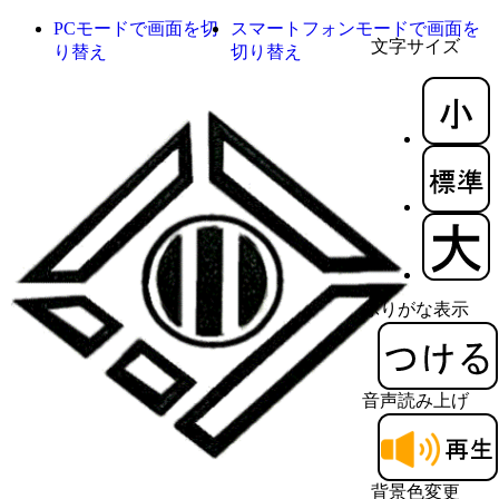
PCモードで画面を切
スマートフォンモードで画面を
文字サイズ
り替え
切り替え
ふりがな表示
音声読み上げ
背景色変更