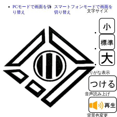
PCモードで画面を切
スマートフォンモードで画面を
文字サイズ
り替え
切り替え
ふりがな表示
音声読み上げ
背景色変更