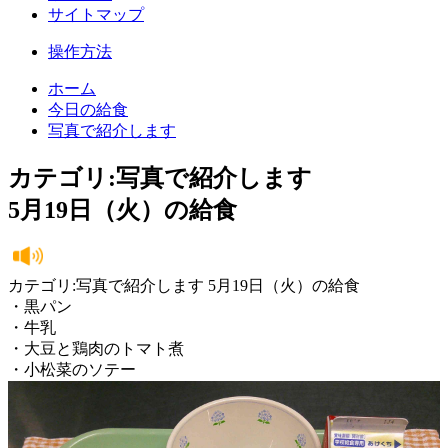
サイトマップ
操作方法
ホーム
今日の給食
写真で紹介します
カテゴリ:写真で紹介します
5月19日（火）の給食
カテゴリ:写真で紹介します 5月19日（火）の給食
・黒パン
・牛乳
・大豆と鶏肉のトマト煮
・小松菜のソテー