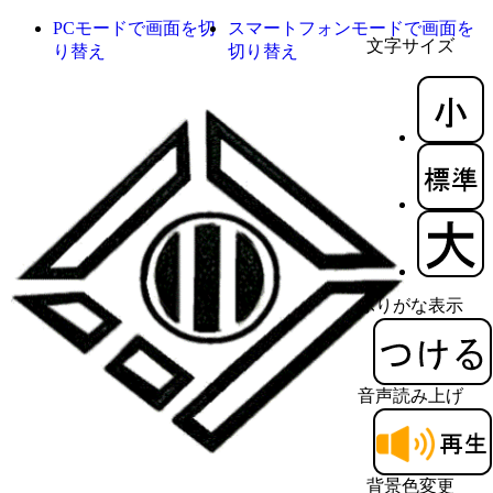
PCモードで画面を切
スマートフォンモードで画面を
文字サイズ
り替え
切り替え
ふりがな表示
音声読み上げ
背景色変更