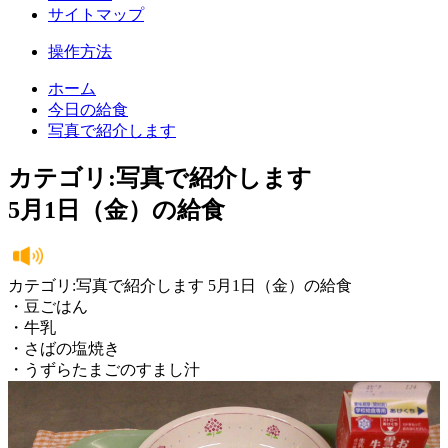
サイトマップ
操作方法
ホーム
今日の給食
写真で紹介します
カテゴリ:写真で紹介します
5月1日（金）の給食
カテゴリ:写真で紹介します 5月1日（金）の給食
・豆ごはん
・牛乳
・さばの塩焼き
・うずらたまごのすまし汁