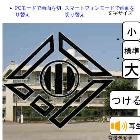
PCモードで画面を切
スマートフォンモードで画面を
文字サイズ
り替え
切り替え
ふりがな表示
音声読み上げ
背景色変更