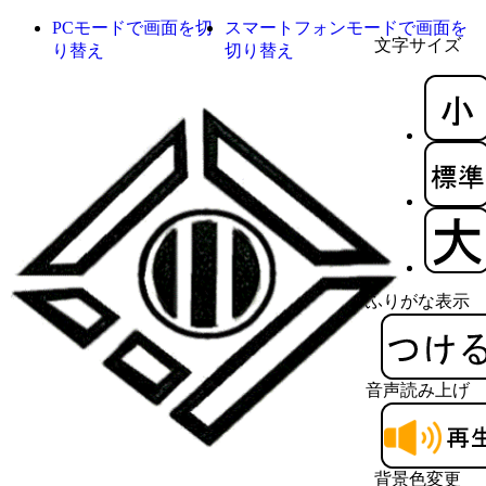
PCモードで画面を切
スマートフォンモードで画面を
文字サイズ
り替え
切り替え
ふりがな表示
音声読み上げ
背景色変更